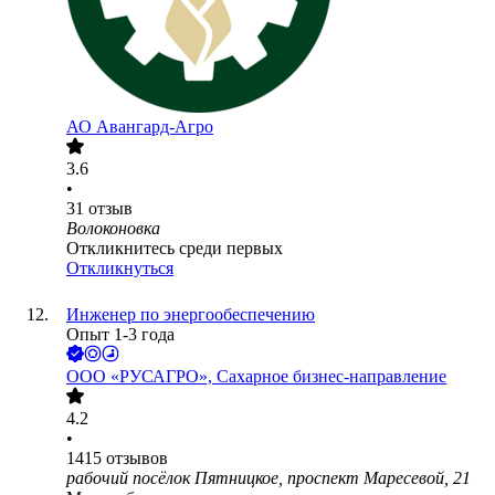
АО
Авангард-Агро
3.6
•
31
отзыв
Волоконовка
Откликнитесь среди первых
Откликнуться
Инженер по энергообеспечению
Опыт 1-3 года
ООО
«РУСАГРО», Сахарное бизнес-направление
4.2
•
1415
отзывов
рабочий посёлок Пятницкое, проспект Маресевой, 21