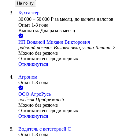
На почту
Бухгалтер
30 000
–
50 000
₽
за месяц,
до вычета налогов
Опыт 1-3 года
Выплаты: Два раза в месяц
ИП
Водяной Михаил Викторович
рабочий посёлок Волоконовка, улица Ленина, 2
Можно без резюме
Откликнитесь среди первых
Откликнуться
Агроном
Опыт 1-3 года
ООО
АгроРусь
посёлок Прибрежный
Можно без резюме
Откликнитесь среди первых
Откликнуться
Водитель с категорией С
Опыт 1-3 года