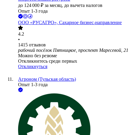
до
124 000
₽
за месяц,
до вычета налогов
Опыт 1-3 года
ООО
«РУСАГРО», Сахарное бизнес-направление
4.2
•
1415
отзывов
рабочий посёлок Пятницкое, проспект Маресевой, 21
Можно без резюме
Откликнитесь среди первых
Откликнуться
Агроном (Тульская область)
Опыт 1-3 года