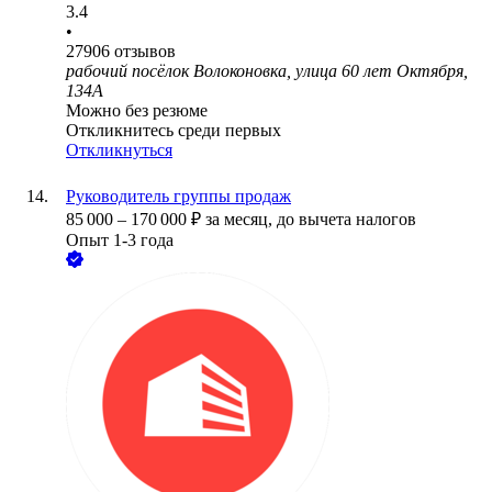
3.4
•
27906
отзывов
рабочий посёлок Волоконовка, улица 60 лет Октября,
134А
Можно без резюме
Откликнитесь среди первых
Откликнуться
Руководитель группы продаж
85 000
–
170 000
₽
за месяц,
до вычета налогов
Опыт 1-3 года