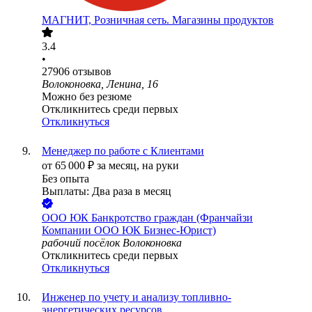
МАГНИТ, Розничная сеть. Магазины продуктов
3.4
•
27906
отзывов
Волоконовка, Ленина, 16
Можно без резюме
Откликнитесь среди первых
Откликнуться
Менеджер по работе с Клиентами
от
65 000
₽
за месяц,
на руки
Без опыта
Выплаты: Два раза в месяц
ООО
ЮК Банкротство граждан (Франчайзи
Компании ООО ЮК Бизнес-Юрист)
рабочий посёлок Волоконовка
Откликнитесь среди первых
Откликнуться
Инженер по учету и анализу топливно-
энергетических ресурсов