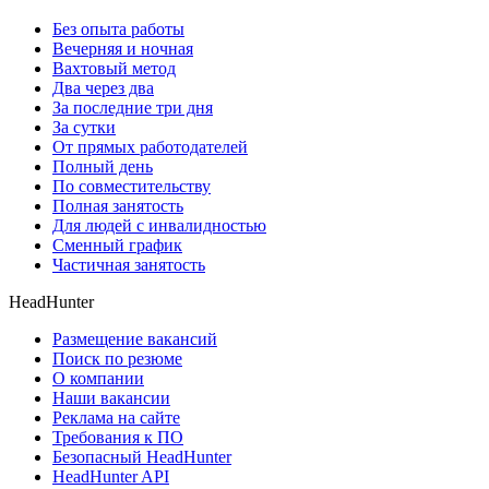
Без опыта работы
Вечерняя и ночная
Вахтовый метод
Два через два
За последние три дня
За сутки
От прямых работодателей
Полный день
По совместительству
Полная занятость
Для людей с инвалидностью
Сменный график
Частичная занятость
HeadHunter
Размещение вакансий
Поиск по резюме
О компании
Наши вакансии
Реклама на сайте
Требования к ПО
Безопасный HeadHunter
HeadHunter API