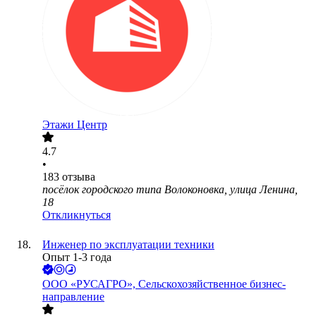
Этажи Центр
4.7
•
183
отзыва
посёлок городского типа Волоконовка, улица Ленина,
18
Откликнуться
Инженер по эксплуатации техники
Опыт 1-3 года
ООО
«РУСАГРО», Сельскохозяйственное бизнес-
направление