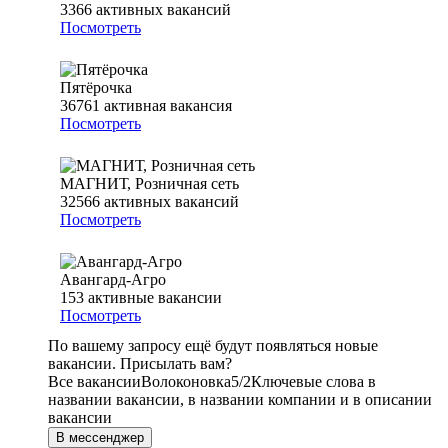
3366
активных вакансий
Посмотреть
Пятёрочка
36761
активная вакансия
Посмотреть
МАГНИТ, Розничная сеть
32566
активных вакансий
Посмотреть
Авангард-Агро
153
активные вакансии
Посмотреть
По вашему запросу ещё будут появляться новые
вакансии. Присылать вам?
Все вакансии
Волоконовка
5/2
Ключевые слова в
названии вакансии, в названии компании и в описании
вакансии
В мессенджер