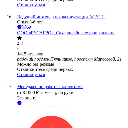
Откликнуться
Ведущий инженер по эксплуатации АСУТП
Опыт 3-6 лет
ООО
«РУСАГРО», Сахарное бизнес-направление
4.2
•
1415
отзывов
рабочий посёлок Пятницкое, проспект Маресевой, 21
Можно без резюме
Откликнитесь среди первых
Откликнуться
Менеджер по работе с клиентами
от
87 000
₽
за месяц,
на руки
Без опыта