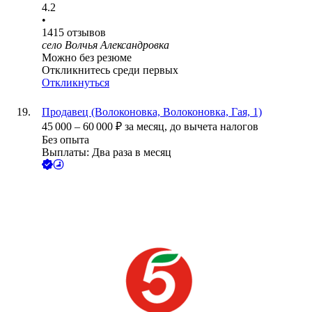
4.2
•
1415
отзывов
село Волчья Александровка
Можно без резюме
Откликнитесь среди первых
Откликнуться
Продавец (Волоконовка, Волоконовка, Гая, 1)
45 000
–
60 000
₽
за месяц,
до вычета налогов
Без опыта
Выплаты: Два раза в месяц