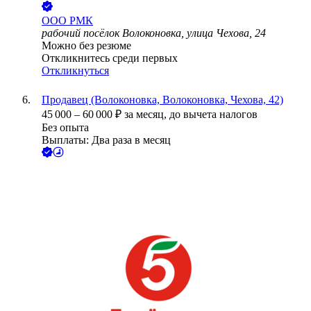
ООО
РМК
рабочий посёлок Волоконовка, улица Чехова, 24
Можно без резюме
Откликнитесь среди первых
Откликнуться
Продавец (Волоконовка, Волоконовка, Чехова, 42)
45 000
–
60 000
₽
за месяц,
до вычета налогов
Без опыта
Выплаты: Два раза в месяц