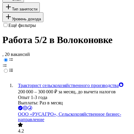
Тип занятости
Уровень дохода
Ещё фильтры
Работа 5/2 в Волоконовке
, 20 вакансий
Тракторист сельскохозяйственного производства
200 000
–
300 000
₽
за месяц,
до вычета налогов
Опыт 1-3 года
Выплаты: Раз в месяц
ООО
«РУСАГРО», Сельскохозяйственное бизнес-
направление
4.2