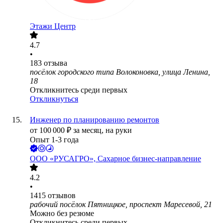
Этажи Центр
4.7
•
183
отзыва
посёлок городского типа Волоконовка, улица Ленина,
18
Откликнитесь среди первых
Откликнуться
Инженер по планированию ремонтов
от
100 000
₽
за месяц,
на руки
Опыт 1-3 года
ООО
«РУСАГРО», Сахарное бизнес-направление
4.2
•
1415
отзывов
рабочий посёлок Пятницкое, проспект Маресевой, 21
Можно без резюме
Откликнитесь среди первых