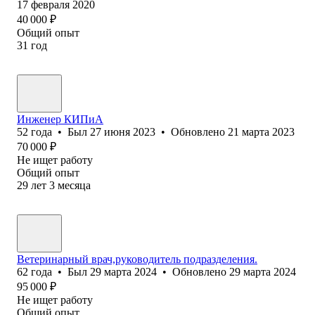
17 февраля 2020
40 000
₽
Общий опыт
31
год
Инженер КИПиА
52
года
•
Был
27 июня 2023
•
Обновлено
21 марта 2023
70 000
₽
Не ищет работу
Общий опыт
29
лет
3
месяца
Ветеринарный врач,руководитель подразделения.
62
года
•
Был
29 марта 2024
•
Обновлено
29 марта 2024
95 000
₽
Не ищет работу
Общий опыт