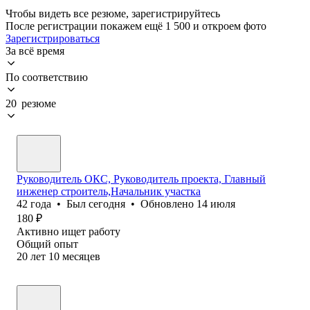
Чтобы видеть все резюме, зарегистрируйтесь
После регистрации покажем ещё 1 500 и откроем фото
Зарегистрироваться
За всё время
По соответствию
20 резюме
Руководитель ОКС, Руководитель проекта, Главный
инженер строитель,Начальник участка
42
года
•
Был
сегодня
•
Обновлено
14 июля
180
₽
Активно ищет работу
Общий опыт
20
лет
10
месяцев