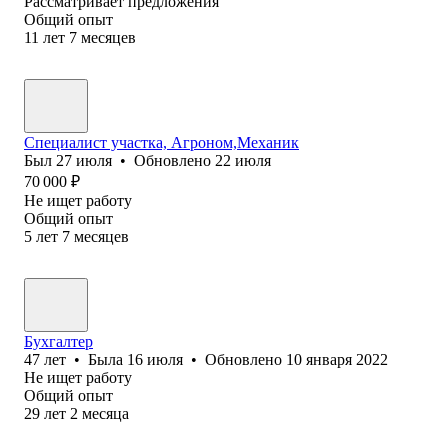
Рассматривает предложения
Общий опыт
11
лет
7
месяцев
Специалист участка, Агроном,Механик
Был
27 июля
•
Обновлено
22 июля
70 000
₽
Не ищет работу
Общий опыт
5
лет
7
месяцев
Бухгалтер
47
лет
•
Была
16 июля
•
Обновлено
10 января 2022
Не ищет работу
Общий опыт
29
лет
2
месяца