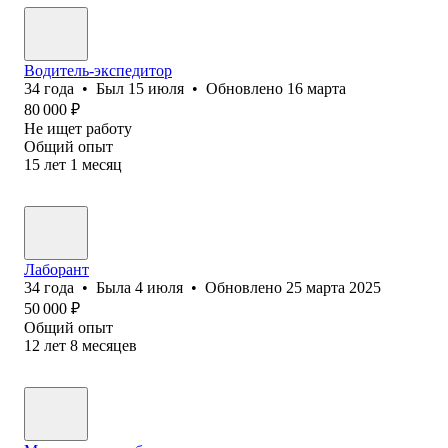
Водитель-экспедитор
34
года
•
Был
15 июля
•
Обновлено
16 марта
80 000
₽
Не ищет работу
Общий опыт
15
лет
1
месяц
Лаборант
34
года
•
Была
4 июля
•
Обновлено
25 марта 2025
50 000
₽
Общий опыт
12
лет
8
месяцев