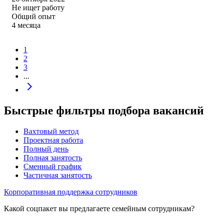
Не ищет работу
Общий опыт
4
месяца
1
2
3
...
Быстрые фильтры подбора вакансий
Вахтовый метод
Проектная работа
Полный день
Полная занятость
Сменный график
Частичная занятость
Корпоративная поддержка сотрудников
Какой соцпакет вы предлагаете семейным сотрудникам?