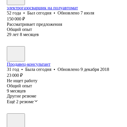
электрогазосварщик на полуавтомат
52
года
•
Был
сегодня
•
Обновлено
7 июля
150 000
₽
Рассматривает предложения
Общий опыт
29
лет
8
месяцев
Продавец-консультант
31
год
•
Была
сегодня
•
Обновлено
9 декабря 2018
23 000
₽
Не ищет работу
Общий опыт
9
месяцев
Другие резюме
Ещё 2 резюме