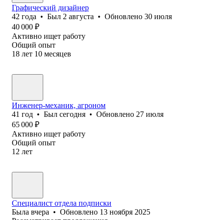
Графический дизайнер
42
года
•
Был
2 августа
•
Обновлено
30 июля
40 000
₽
Активно ищет работу
Общий опыт
18
лет
10
месяцев
Инженер-механик, агроном
41
год
•
Был
сегодня
•
Обновлено
27 июля
65 000
₽
Активно ищет работу
Общий опыт
12
лет
Специалист отдела подписки
Была
вчера
•
Обновлено
13 ноября 2025