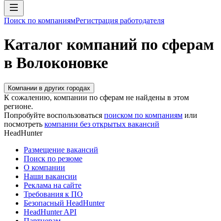
Поиск по компаниям
Регистрация работодателя
Каталог компаний по сферам
в Волоконовке
Компании в других городах
К сожалению, компании по сферам не найдены в этом
регионе.
Попробуйте воспользоваться
поиском по компаниям
или
посмотреть
компании без открытых вакансий
HeadHunter
Размещение вакансий
Поиск по резюме
О компании
Наши вакансии
Реклама на сайте
Требования к ПО
Безопасный HeadHunter
HeadHunter API
Партнерам