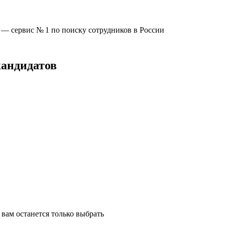
u —
сервис № 1
по поиску сотрудников в России
кандидатов
вам останется только выбрать