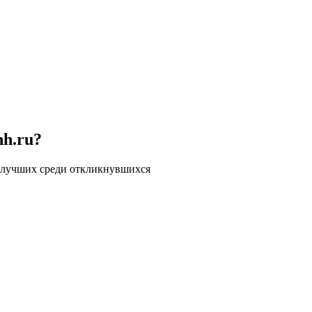
hh.ru?
 лучших среди откликнувшихся