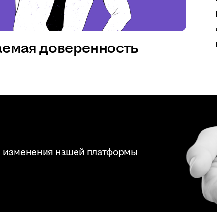
аемая доверенность
е изменения нашей платформы