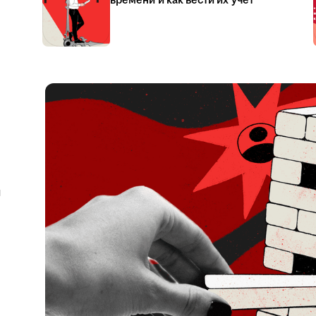
времени и как вести их учёт
я