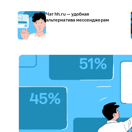
Чат hh.ru — удобная
альтернатива мессенджерам