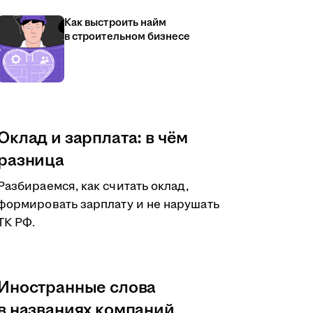
Как выстроить найм
в строительном бизнесе
Оклад и зарплата: в чём
разница
Разбираемся, как считать оклад,
формировать зарплату и не нарушать
ТК РФ.
Иностранные слова
в названиях компаний