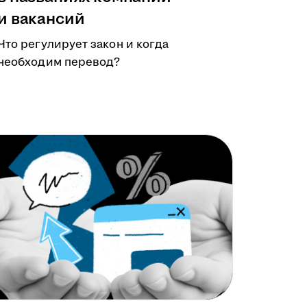
и вакансий
Что регулирует закон и когда
необходим перевод?