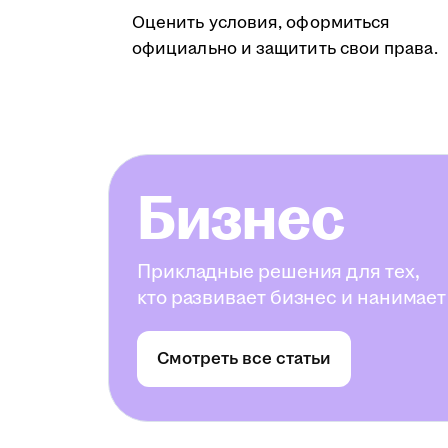
Оценить условия, оформиться
официально и защитить свои права.
Бизнес
Прикладные решения для тех,
кто развивает бизнес и нанимает
Смотреть все статьи