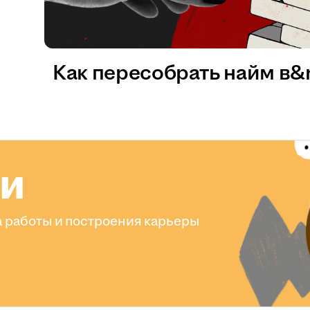
Как пересобрать найм в
ли
 работы и построения карьеры