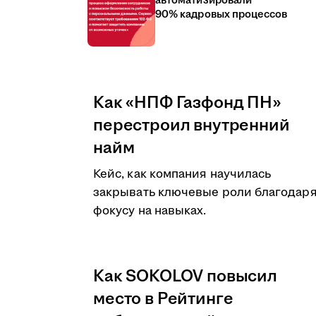
автоматизировали
90% кадровых процессов
Как «НПФ Газфонд ПН»
перестроил внутренний
найм
Кейс, как компания научилась
закрывать ключевые роли благодар
фокусу на навыках.
Как SOKOLOV повысил
место в Рейтинге