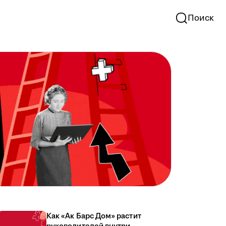
Поиск
Как «Ак Барс Дом» растит