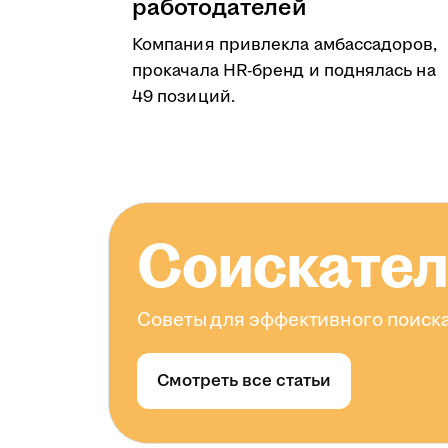
работодателей
Компания привлекла амбассадоров,
прокачала HR-бренд и поднялась на
49 позиций.
Соискате
Советы для эффективного поиска
Смотреть все статьи