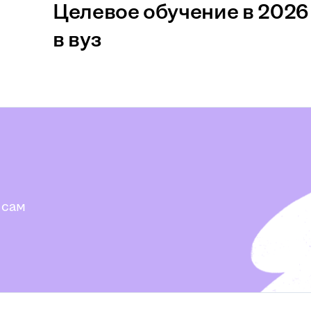
Целевое обучение в 2026 
в вуз
 сам