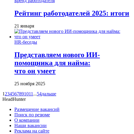
Бренд работодателя
Рейтинг работодателей 2025: итоги
21 января
HR-беседы
Представляем нового ИИ-
помощника для найма:
что он умеет
25 ноября 2025
1
2
3
4
5
6
7
8
9
10
11
...
54
дальше
HeadHunter
Размещение вакансий
Поиск по резюме
О компании
Наши вакансии
Реклама на сайте